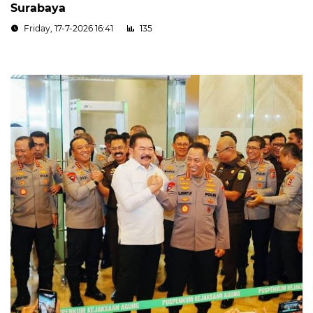
Surabaya
Friday, 17-7-2026 16:41
135