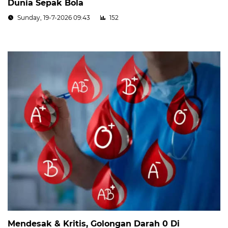
Dunia Sepak Bola
Sunday, 19-7-2026 09:43
152
Mendesak & Kritis, Golongan Darah 0 Di