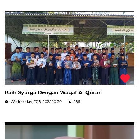
Raih Syurga Dengan Waqaf Al Quran
Wednesday, 17-9-2025 10:50
596