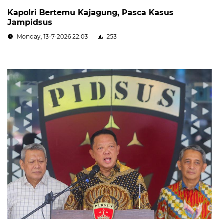
Kapolri Bertemu Kajagung, Pasca Kasus
Jampidsus
Monday, 13-7-2026 22:03
253