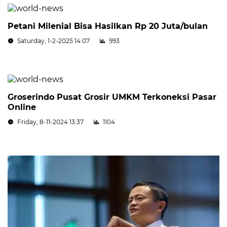
Petani Milenial Bisa Hasilkan Rp 20 Juta/bulan
Saturday, 1-2-2025 14:07
993
Groserindo Pusat Grosir UMKM Terkoneksi Pasar
Online
Friday, 8-11-2024 13:37
1104