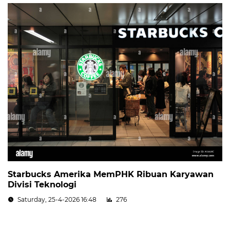
Starbucks Amerika MemPHK Ribuan Karyawan
Divisi Teknologi
Saturday, 25-4-2026 16:48
276