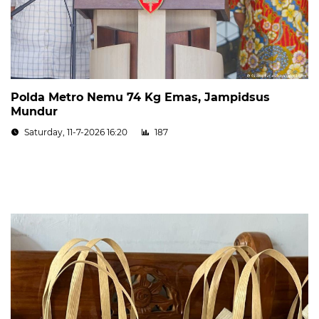
Polda Metro Nemu 74 Kg Emas, Jampidsus
Mundur
Saturday, 11-7-2026 16:20
187