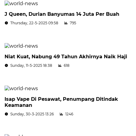
J Queen, Durian Banyumas 14 Juta Per Buah
Thursday, 22-5-2025 09:58
795
Niat Kuat, Nabung 49 Tahun Akhirnya Naik Haji
Sunday, 11-5-2025 18:38
618
Isap Vape Di Pesawat, Penumpang Ditindak
Keamanan
Sunday, 30-3-2025 13:26
1246