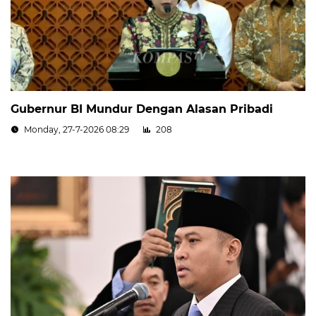
Gubernur BI Mundur Dengan Alasan Pribadi
Monday, 27-7-2026 08:29
208