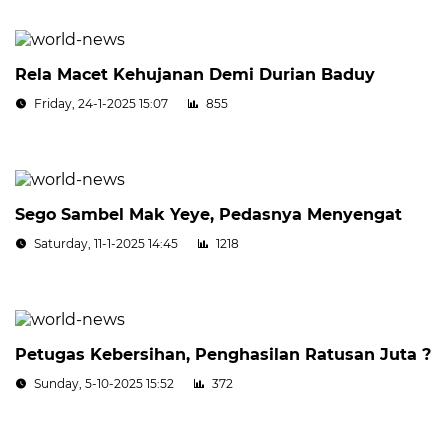
Rela Macet Kehujanan Demi Durian Baduy
Friday, 24-1-2025 15:07
855
Sego Sambel Mak Yeye, Pedasnya Menyengat
Saturday, 11-1-2025 14:45
1218
Petugas Kebersihan, Penghasilan Ratusan Juta ?
Sunday, 5-10-2025 15:52
372