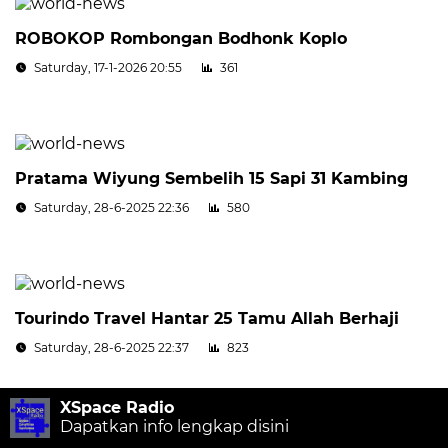
ROBOKOP Rombongan Bodhonk Koplo
Saturday, 17-1-2026 20:55
361
Pratama Wiyung Sembelih 15 Sapi 31 Kambing
Saturday, 28-6-2025 22:36
580
Tourindo Travel Hantar 25 Tamu Allah Berhaji
Saturday, 28-6-2025 22:37
823
XSpace Radio
Dapatkan info lengkap disini