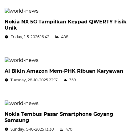
Nokia NX 5G Tampilkan Keypad QWERTY Fisik
Unik
Friday, 1-5-2026 16:42
488
AI Bikin Amazon Mem-PHK Ribuan Karyawan
Tuesday, 28-10-2025 22:17
359
Nokia Tembus Pasar Smartphone Goyang
Samsung
Sunday, 5-10-2025 13:30
470