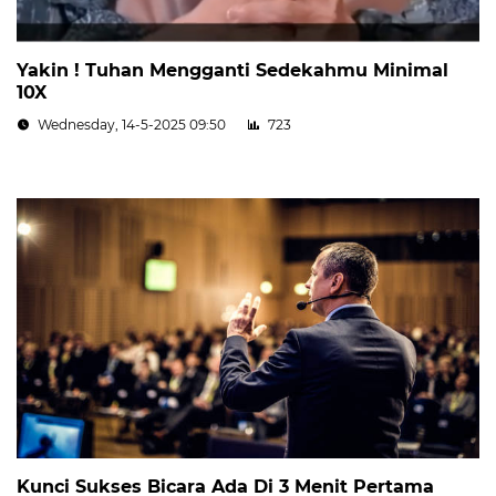
Yakin ! Tuhan Mengganti Sedekahmu Minimal
10X
Wednesday, 14-5-2025 09:50
723
Kunci Sukses Bicara Ada Di 3 Menit Pertama