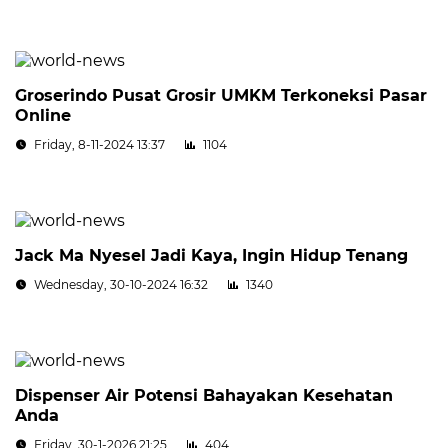
Groserindo Pusat Grosir UMKM Terkoneksi Pasar
Online
Friday, 8-11-2024 13:37
1104
Jack Ma Nyesel Jadi Kaya, Ingin Hidup Tenang
Wednesday, 30-10-2024 16:32
1340
Dispenser Air Potensi Bahayakan Kesehatan
Anda
Friday, 30-1-2026 21:25
404