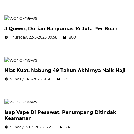
J Queen, Durian Banyumas 14 Juta Per Buah
Thursday, 22-5-2025 09:58
800
Niat Kuat, Nabung 49 Tahun Akhirnya Naik Haji
Sunday, 11-5-2025 18:38
619
Isap Vape Di Pesawat, Penumpang Ditindak
Keamanan
Sunday, 30-3-2025 13:26
1247