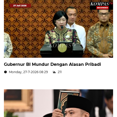
Gubernur BI Mundur Dengan Alasan Pribadi
Monday, 27-7-2026 08:29
211