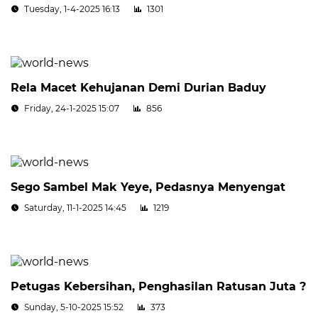
Tuesday, 1-4-2025 16:13
1301
Rela Macet Kehujanan Demi Durian Baduy
Friday, 24-1-2025 15:07
856
Sego Sambel Mak Yeye, Pedasnya Menyengat
Saturday, 11-1-2025 14:45
1219
Petugas Kebersihan, Penghasilan Ratusan Juta ?
Sunday, 5-10-2025 15:52
373