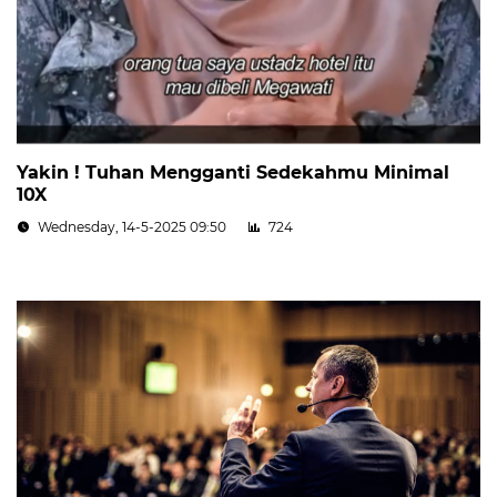
Yakin ! Tuhan Mengganti Sedekahmu Minimal
10X
Wednesday, 14-5-2025 09:50
724