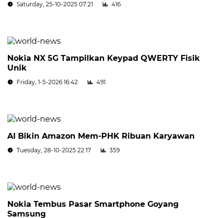
Saturday, 25-10-2025 07:21
416
Nokia NX 5G Tampilkan Keypad QWERTY Fisik
Unik
Friday, 1-5-2026 16:42
491
AI Bikin Amazon Mem-PHK Ribuan Karyawan
Tuesday, 28-10-2025 22:17
359
Nokia Tembus Pasar Smartphone Goyang
Samsung