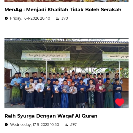
MenAg : Menjadi Khalifah Tidak Boleh Serakah
Friday, 16-1-2026 20:40
370
Raih Syurga Dengan Waqaf Al Quran
Wednesday, 17-9-2025 10:50
597