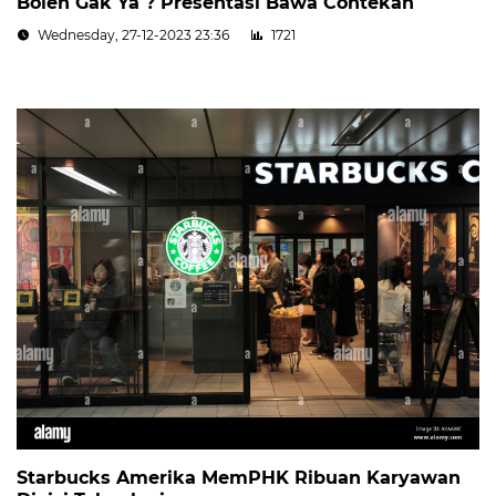
Boleh Gak Ya ? Presentasi Bawa Contekan
Wednesday, 27-12-2023 23:36
1721
Starbucks Amerika MemPHK Ribuan Karyawan