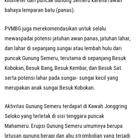
kilometer dari puncak Gunung Semeru karena rawan
bahaya lemparan batu (panas).
PVMBG juga merekomendasikan untuk selalu
mewaspadai potensi jatuhan awan panas, jatuhan lahar,
dan lahar di sepanjang sungai atau lembah hulu dari
puncak Gunung Semeru, terutama di sepanjang Besuk
Kobokan, Besuk Bang, Besuk Kembar, dan Besuk Sat.
serta potensi lahar pada sungai- sungai kecil yang
merupakan anak sungai Besuk Kobokan.
Aktivitas Gunung Semeru terdapat di Kawah Jonggring
Seloko yang terletak di sisi tenggara puncak
Mahameru.
Erupsi Gunung Semeru umumnya berupa
letusan gunung berapi dan abu strombolian yang terjadi