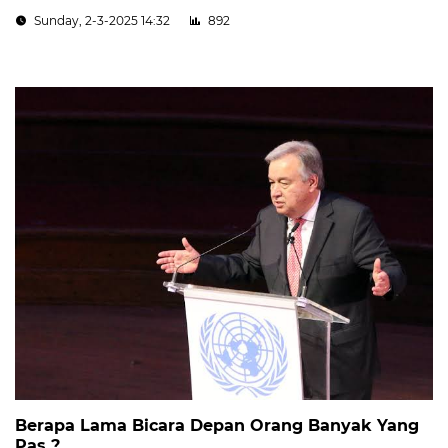
Sunday, 2-3-2025 14:32
892
Berapa Lama Bicara Depan Orang Banyak Yang
Pas ?