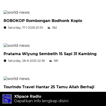
ROBOKOP Rombongan Bodhonk Koplo
Saturday, 17-1-2026 20:55
362
Pratama Wiyung Sembelih 15 Sapi 31 Kambing
Saturday, 28-6-2025 22:36
581
Tourindo Travel Hantar 25 Tamu Allah Berhaji
Saturday, 28-6-2025 22:37
824
XSpace Radio
Dapatkan info lengkap disini