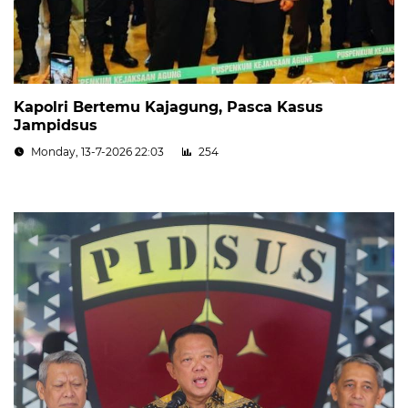
Kapolri Bertemu Kajagung, Pasca Kasus
Jampidsus
Monday, 13-7-2026 22:03
254