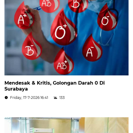
Mendesak & Kritis, Golongan Darah 0 Di
Surabaya
Friday, 17-7-2026 16:41
133