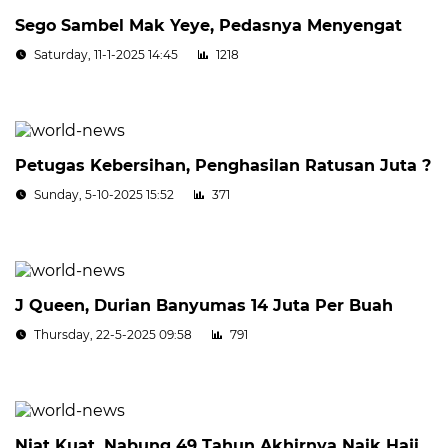
Sego Sambel Mak Yeye, Pedasnya Menyengat
Saturday, 11-1-2025 14:45
1218
Petugas Kebersihan, Penghasilan Ratusan Juta ?
Sunday, 5-10-2025 15:52
371
J Queen, Durian Banyumas 14 Juta Per Buah
Thursday, 22-5-2025 09:58
791
Niat Kuat, Nabung 49 Tahun Akhirnya Naik Haji