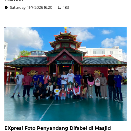
Saturday, 11-7-2026 16:20
183
EXpresi Foto Penyandang Difabel di Masjid