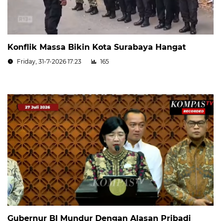
Konflik Massa Bikin Kota Surabaya Hangat
Friday, 31-7-2026 17:23
165
Gubernur BI Mundur Dengan Alasan Pribadi