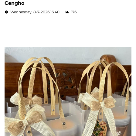
Cengho
Wednesday, 8-7-2026 16:40
176