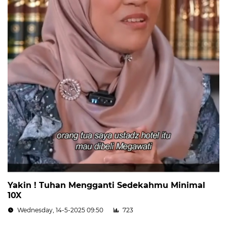
Yakin ! Tuhan Mengganti Sedekahmu Minimal
10X
Wednesday, 14-5-2025 09:50
723