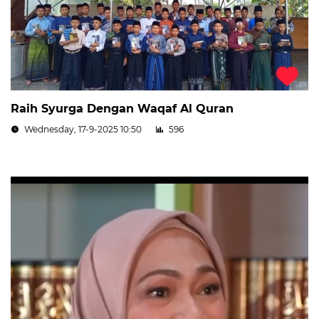
Raih Syurga Dengan Waqaf Al Quran
Wednesday, 17-9-2025 10:50
596