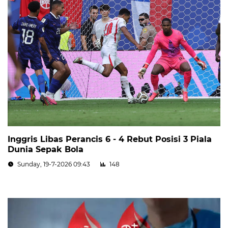
Inggris Libas Perancis 6 - 4 Rebut Posisi 3 Piala
Dunia Sepak Bola
Sunday, 19-7-2026 09:43
148