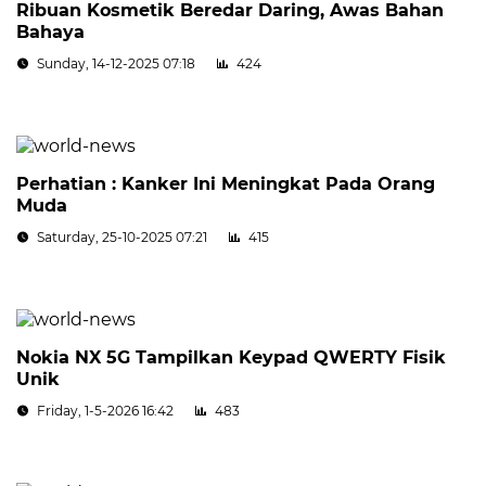
Ribuan Kosmetik Beredar Daring, Awas Bahan
Bahaya
Sunday, 14-12-2025 07:18
424
Perhatian : Kanker Ini Meningkat Pada Orang
Muda
Saturday, 25-10-2025 07:21
415
Nokia NX 5G Tampilkan Keypad QWERTY Fisik
Unik
Friday, 1-5-2026 16:42
483