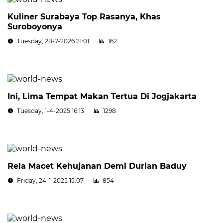
Kuliner Surabaya Top Rasanya, Khas
Suroboyonya
Tuesday, 28-7-2026 21:01
162
Ini, Lima Tempat Makan Tertua Di Jogjakarta
Tuesday, 1-4-2025 16:13
1298
Rela Macet Kehujanan Demi Durian Baduy
Friday, 24-1-2025 15:07
854