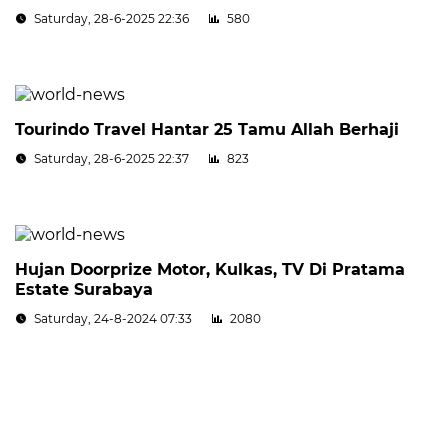
Saturday, 28-6-2025 22:36
580
Tourindo Travel Hantar 25 Tamu Allah Berhaji
Saturday, 28-6-2025 22:37
823
Hujan Doorprize Motor, Kulkas, TV Di Pratama
Estate Surabaya
Saturday, 24-8-2024 07:33
2080