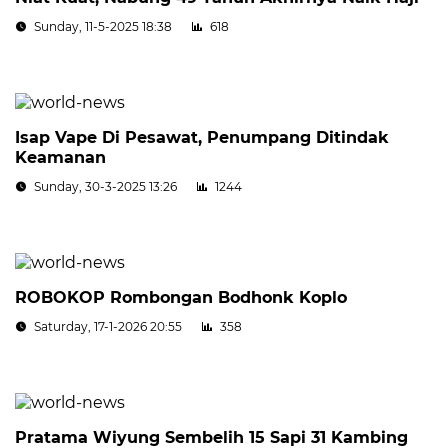
Sunday, 11-5-2025 18:38
618
Isap Vape Di Pesawat, Penumpang Ditindak
Keamanan
Sunday, 30-3-2025 13:26
1244
ROBOKOP Rombongan Bodhonk Koplo
Saturday, 17-1-2026 20:55
358
Pratama Wiyung Sembelih 15 Sapi 31 Kambing