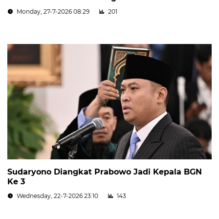
Monday, 27-7-2026 08:29
201
Sudaryono Diangkat Prabowo Jadi Kepala BGN
Ke 3
Wednesday, 22-7-2026 23:10
143