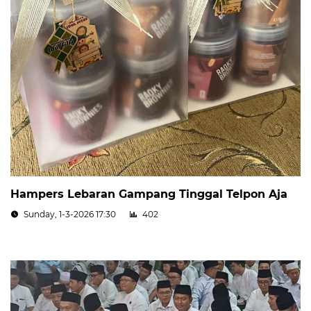
Hampers Lebaran Gampang Tinggal Telpon Aja
Sunday, 1-3-2026 17:30
402