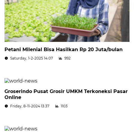
Petani Milenial Bisa Hasilkan Rp 20 Juta/bulan
Saturday, 1-2-2025 14:07
992
Groserindo Pusat Grosir UMKM Terkoneksi Pasar
Online
Friday, 8-11-2024 13:37
1103