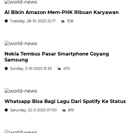
AI Bikin Amazon Mem-PHK Ribuan Karyawan
Tuesday, 28-10-2025 22:17
358
Nokia Tembus Pasar Smartphone Goyang
Samsung
Sunday, 5-10-2025 13:30
470
Whatsapp Bisa Bagi Lagu Dari Spotify Ke Status
Saturday, 22-3-2025 07:00
819