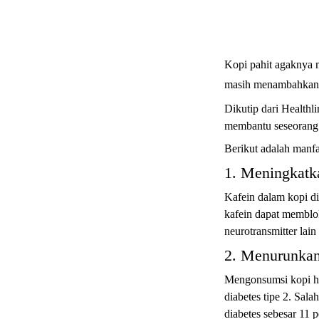
Kopi pahit agaknya m
masih menambahkan g
Dikutip dari Healthli
membantu seseorang 
Berikut adalah manfa
1. Meningkatk
Kafein dalam kopi di
kafein dapat memblok
neurotransmitter lai
2. Menurunkan
Mengonsumsi kopi hit
diabetes tipe 2. Sal
diabetes sebesar 11 p