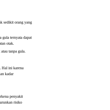
k sedikit orang yang
a gula ternyata dapat
tan otak.
 atau tanpa gula.
 Hal ini karena
kan kadar
erkena penyakit
urunkan risiko