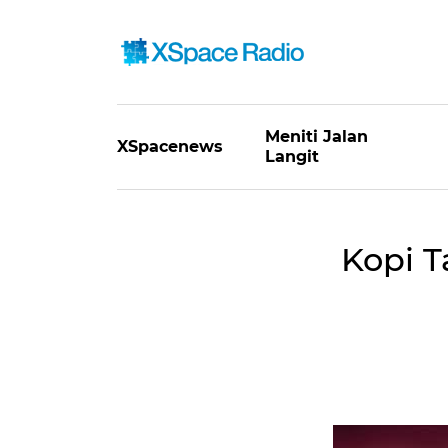
Meniti Jalan
XSpacenews
Langit
Kopi 