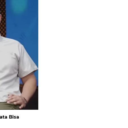
ata Bisa