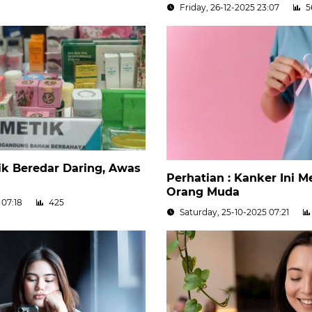
Friday, 26-12-2025 23:07
5
k Beredar Daring, Awas
Perhatian : Kanker Ini 
Orang Muda
 07:18
425
Saturday, 25-10-2025 07:21