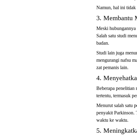
Namun, hal ini tidak 
3. Membantu M
Meski hubungannya t
Salah satu studi men
badan.
Studi lain juga men
mengurangi nafsu mak
zat pemanis lain.
4. Menyehatka
Beberapa penelitian
tertentu, termasuk pe
Menurut salah satu p
penyakit Parkinson. 
waktu ke waktu.
5. Meningkatk