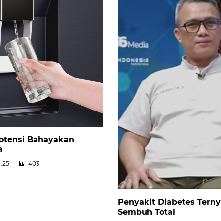
Potensi Bahayakan
a
1:25
403
Penyakit Diabetes Terny
Sembuh Total