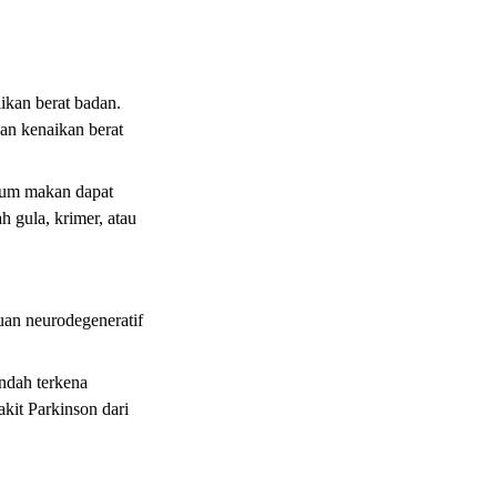
kan berat badan.
an kenaikan berat
lum makan dapat
 gula, krimer, atau
an neurodegeneratif
endah terkena
kit Parkinson dari