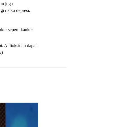
an juga
 risiko depresi.
ker seperti kanker
i. Antioksidan dapat
y)