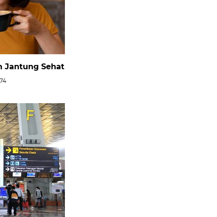
 Jantung Sehat
74