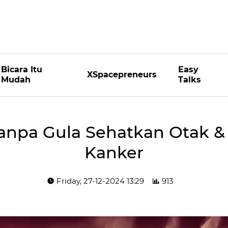
Bicara Itu
Easy
XSpacepreneurs
Mudah
Talks
Tanpa Gula Sehatkan Otak &
Kanker
Friday, 27-12-2024 13:29
913