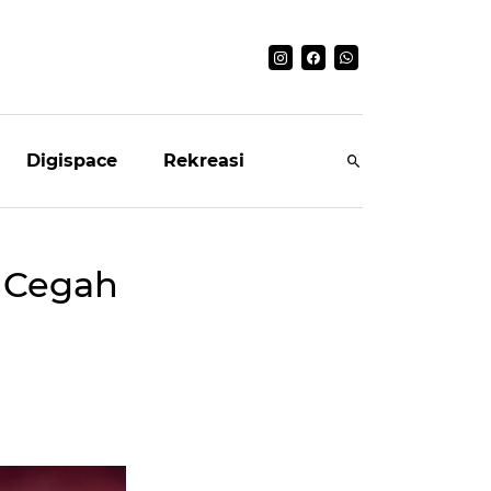
Digispace
Rekreasi
 Cegah