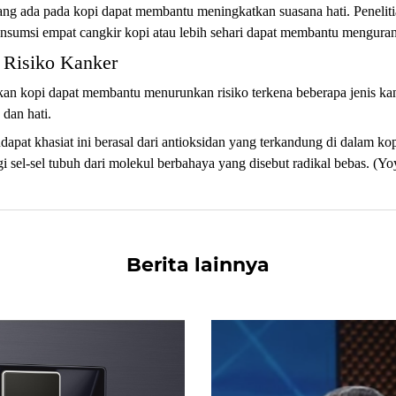
ng ada pada kopi dapat membantu meningkatkan suasana hati. Peneliti
umsi empat cangkir kopi atau lebih sehari dapat membantu mengurangi
 Risiko Kanker
an kopi dapat membantu menurunkan risiko terkena beberapa jenis kan
 dan hati.
apat khasiat ini berasal dari antioksidan yang terkandung di dalam kop
sel-sel tubuh dari molekul berbahaya yang disebut radikal bebas. (Yo
Berita lainnya